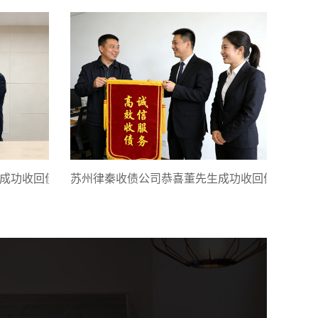
成功收回债款
苏州律秦收债公司恭喜董先生成功收回债款