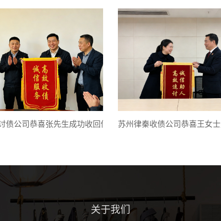
讨债公司恭喜张先生成功收回债款
苏州律秦收债公司恭喜王女士
关于我们