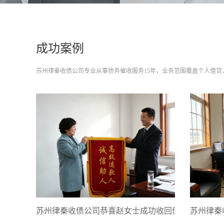
成功案例
苏州律秦收债公司专业从事债务催收服务15年，业务范围覆盖个人借
苏州律秦收债公司恭喜赵女士成功收回债款
苏州律秦