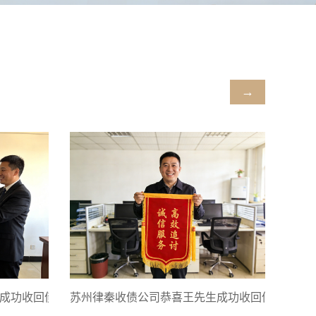
→
成功收回债款
苏州律秦收债公司恭喜王先生成功收回债款