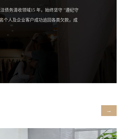
务清收领域15 年，始终坚守 “遵纪守
千名个人及企业客户成功追回各类欠款，成
→