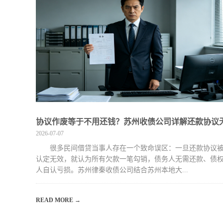
协议作废等于不用还钱？苏州收债公司详解还款协议
2026-07-07
很多民间借贷当事人存在一个致命误区：一旦还款协议
认定无效，就认为所有欠款一笔勾销，债务人无需还款、债
人自认亏损。苏州律秦收债公司结合苏州本地大...
READ MORE →