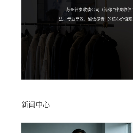
苏州律秦收债公司（简称 “律秦收债”
法、专业高效、诚信尽责” 的核心价值
新闻中心